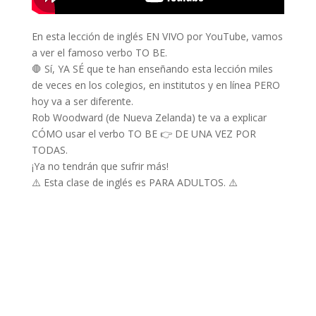
En esta lección de inglés EN VIVO por YouTube, vamos
a ver el famoso verbo TO BE.
🛑 Sí, YA SÉ que te han enseñando esta lección miles
de veces en los colegios, en institutos y en línea PERO
hoy va a ser diferente.
Rob Woodward (de Nueva Zelanda) te va a explicar
CÓMO usar el verbo TO BE 👉 DE UNA VEZ POR
TODAS.
¡Ya no tendrán que sufrir más!
⚠️ Esta clase de inglés es PARA ADULTOS. ⚠️