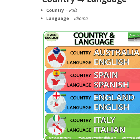
Country
=
País
Language
=
Idioma