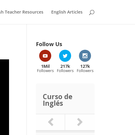
sh Teacher Resources
English Articles
Follow Us
1Mil
217k
127k
Followers
Followers
Followers
Curso de
Inglés