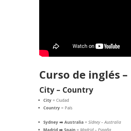
Curso de inglés –
City – Country
City
= Ciudad
Country
= País
Sydney ➡️ Australia
=
Sídney – Australia
Madrid ➡️ Spain
=
Madrid – España