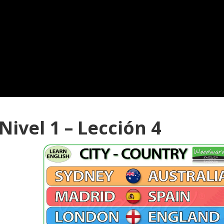
 Nivel 1 – Lección
4