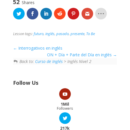
52
Shares
Lesson tags:
futuro
,
inglés
,
pasado
,
presente
,
To Be
Interrogativos en inglés
ON + Día + Parte del Día en inglés
Back to:
Curso de Inglés
> Inglés Nivel 2
Follow Us
1Mil
Followers
217k